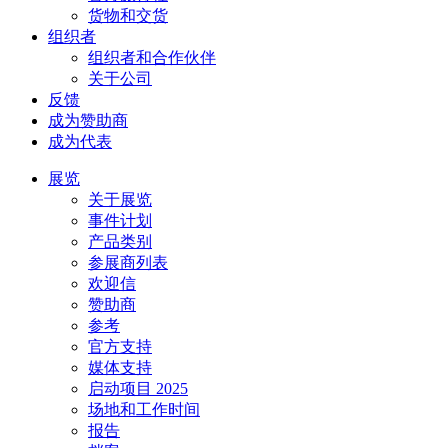
货物和交货
组织者
组织者和合作伙伴
关于公司
反馈
成为赞助商
成为代表
展览
关于展览
事件计划
产品类别
参展商列表
欢迎信
赞助商
参考
官方支持
媒体支持
启动项目 2025
场地和工作时间
报告