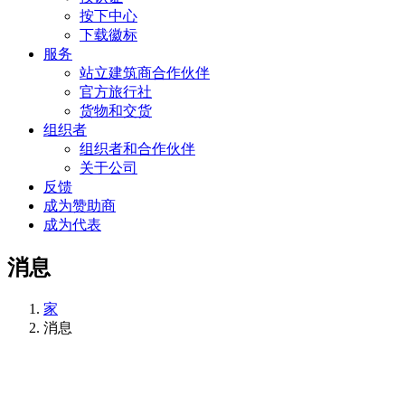
按下中心
下载徽标
服务
站立建筑商合作伙伴
官方旅行社
货物和交货
组织者
组织者和合作伙伴
关于公司
反馈
成为赞助商
成为代表
消息
家
消息