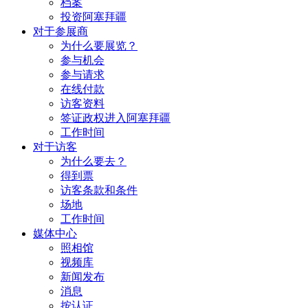
档案
投资阿塞拜疆
对于参展商
为什么要展览？
参与机会
参与请求
在线付款
访客资料
签证政权进入阿塞拜疆
工作时间
对于访客
为什么要去？
得到票
访客条款和条件
场地
工作时间
媒体中心
照相馆
视频库
新闻发布
消息
按认证