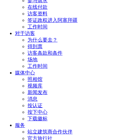
参与请求
在线付款
访客资料
签证政权进入阿塞拜疆
工作时间
对于访客
为什么要去？
得到票
访客条款和条件
场地
工作时间
媒体中心
照相馆
视频库
新闻发布
消息
按认证
按下中心
下载徽标
服务
站立建筑商合作伙伴
官方旅行社