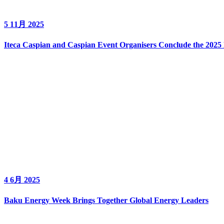
5 11月 2025
Iteca Caspian and Caspian Event Organisers Conclude the 2025 
4 6月 2025
Baku Energy Week Brings Together Global Energy Leaders