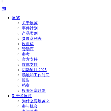
捐
展览
关于展览
事件计划
产品类别
参展商列表
欢迎信
赞助商
参考
官方支持
媒体支持
启动项目 2025
场地和工作时间
报告
档案
投资阿塞拜疆
对于参展商
为什么要展览？
参与机会