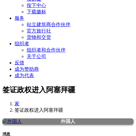
按下中心
下载徽标
服务
站立建筑商合作伙伴
官方旅行社
货物和交货
组织者
组织者和合作伙伴
关于公司
反馈
成为赞助商
成为代表
签证政权进入阿塞拜疆
家
签证政权进入阿塞拜疆
外国人
消息