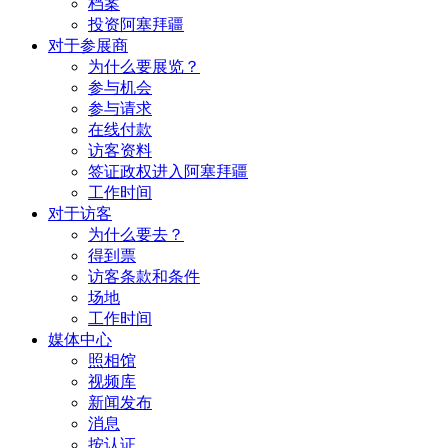
档案
投资阿塞拜疆
对于参展商
为什么要展览？
参与机会
参与请求
在线付款
访客资料
签证政权进入阿塞拜疆
工作时间
对于访客
为什么要去？
得到票
访客条款和条件
场地
工作时间
媒体中心
照相馆
视频库
新闻发布
消息
按认证