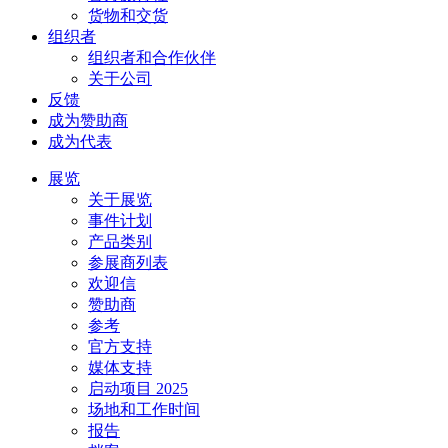
货物和交货
组织者
组织者和合作伙伴
关于公司
反馈
成为赞助商
成为代表
展览
关于展览
事件计划
产品类别
参展商列表
欢迎信
赞助商
参考
官方支持
媒体支持
启动项目 2025
场地和工作时间
报告