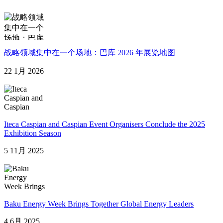
战略领域集中在一个场地：巴库 2026 年展览地图
22 1月 2026
Iteca Caspian and Caspian Event Organisers Conclude the 2025
Exhibition Season
5 11月 2025
Baku Energy Week Brings Together Global Energy Leaders
4 6月 2025