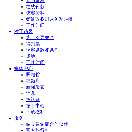
参与请求
在线付款
访客资料
签证政权进入阿塞拜疆
工作时间
对于访客
为什么要去？
得到票
访客条款和条件
场地
工作时间
媒体中心
照相馆
视频库
新闻发布
消息
按认证
按下中心
下载徽标
服务
站立建筑商合作伙伴
官方旅行社