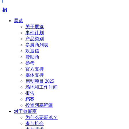
捐
展览
关于展览
事件计划
产品类别
参展商列表
欢迎信
赞助商
参考
官方支持
媒体支持
启动项目 2025
场地和工作时间
报告
档案
投资阿塞拜疆
对于参展商
为什么要展览？
参与机会