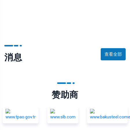
查看全部
消息
赞助商