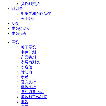
货物和交货
组织者
组织者和合作伙伴
关于公司
反馈
成为赞助商
成为代表
展览
关于展览
事件计划
产品类别
参展商列表
欢迎信
赞助商
参考
官方支持
媒体支持
启动项目 2025
场地和工作时间
报告