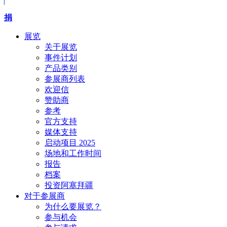
捐
展览
关于展览
事件计划
产品类别
参展商列表
欢迎信
赞助商
参考
官方支持
媒体支持
启动项目 2025
场地和工作时间
报告
档案
投资阿塞拜疆
对于参展商
为什么要展览？
参与机会