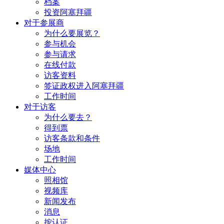
档案
投资阿塞拜疆
对于参展商
为什么要展览？
参与机会
参与请求
在线付款
访客资料
签证政权进入阿塞拜疆
工作时间
对于访客
为什么要去？
得到票
访客条款和条件
场地
工作时间
媒体中心
照相馆
视频库
新闻发布
消息
按认证