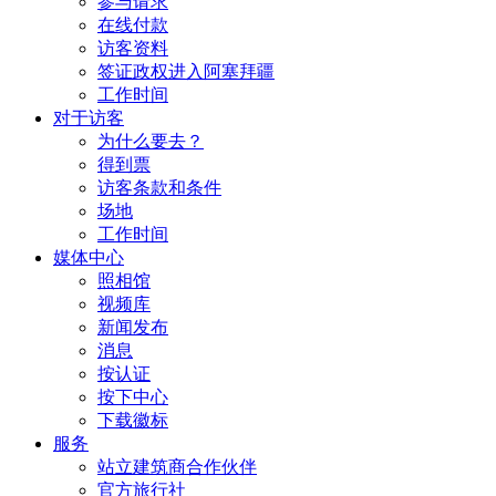
参与请求
在线付款
访客资料
签证政权进入阿塞拜疆
工作时间
对于访客
为什么要去？
得到票
访客条款和条件
场地
工作时间
媒体中心
照相馆
视频库
新闻发布
消息
按认证
按下中心
下载徽标
服务
站立建筑商合作伙伴
官方旅行社