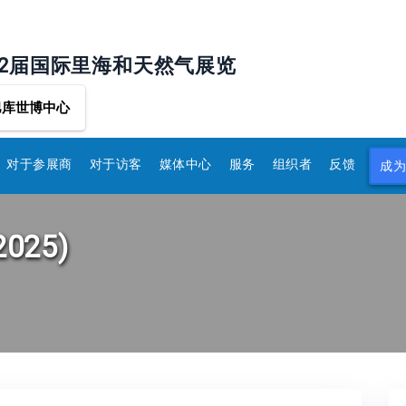
32届国际里海和天然气展览
巴库世博中心
对于参展商
对于访客
媒体中心
服务
组织者
反馈
成
(2025)