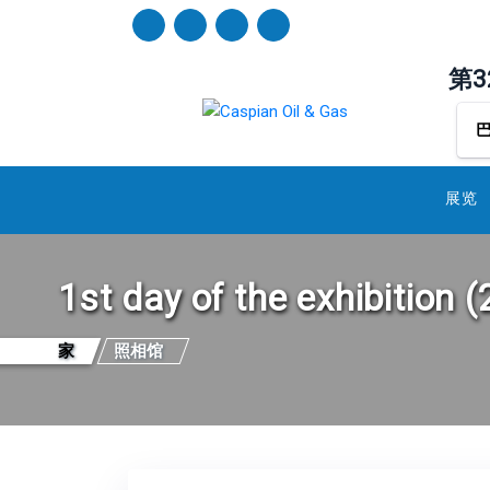
第
展览
1st day of the exhibition 
家
照相馆