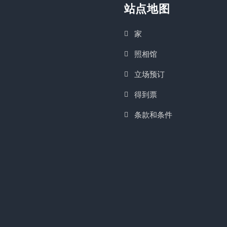
站点地图
家
照相馆
立场预订
得到票
条款和条件