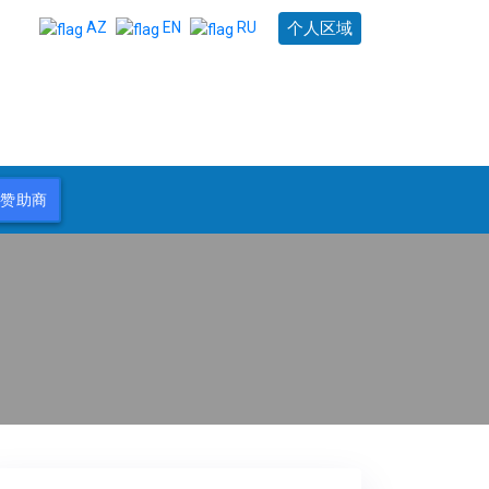
个人区域
AZ
EN
RU
为赞助商