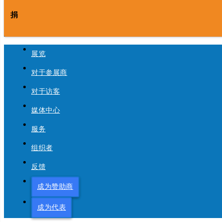
捐
展览
对于参展商
对于访客
媒体中心
服务
组织者
反馈
成为赞助商
成为代表