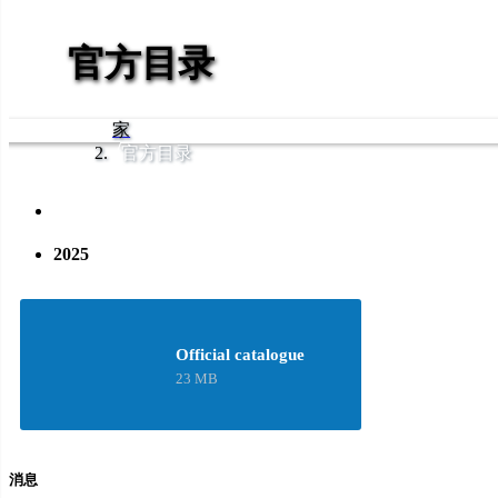
官方目录
家
官方目录
2025
Official catalogue
23 MB
消息