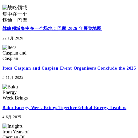
战略领域集中在一个场地：巴库 2026 年展览地图
22 1月 2026
Iteca Caspian and Caspian Event Organisers Conclude the 2025 
5 11月 2025
Baku Energy Week Brings Together Global Energy Leaders
4 6月 2025