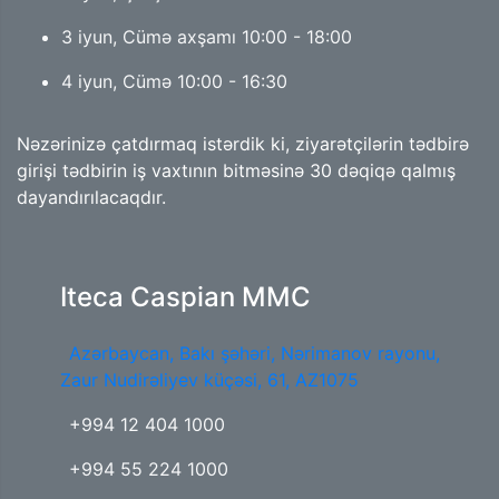
3 iyun, Cümə axşamı 10:00 - 18:00
4 iyun, Cümə 10:00 - 16:30
Nəzərinizə çatdırmaq istərdik ki, ziyarətçilərin tədbirə
girişi tədbirin iş vaxtının bitməsinə 30 dəqiqə qalmış
dayandırılacaqdır.
Iteca Caspian MMC
Azərbaycan, Bakı şəhəri, Nərimanov rayonu,
Zaur Nudirəliyev küçəsi, 61, AZ1075
+994 12 404 1000
+994 55 224 1000