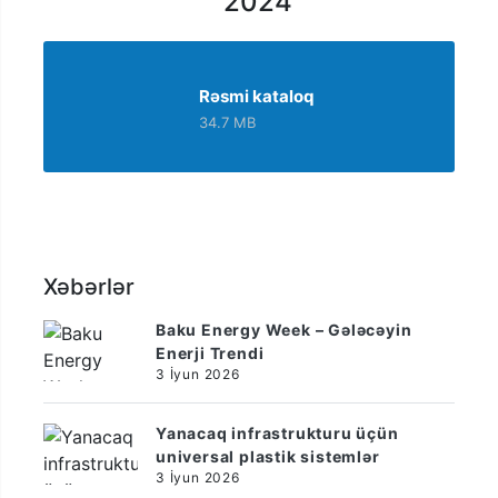
2024
Rəsmi kataloq
34.7 MB
Xəbərlər
Baku Energy Week – Gələcəyin
Enerji Trendi
3 İyun 2026
Yanacaq infrastrukturu üçün
universal plastik sistemlər
3 İyun 2026