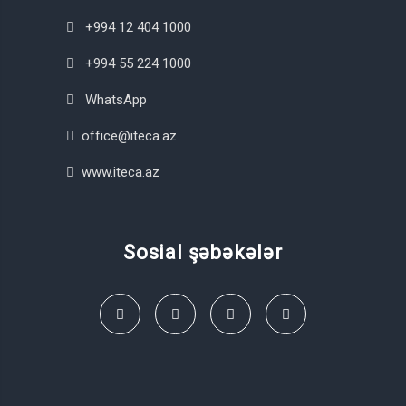
+994 12 404 1000
+994 55 224 1000
WhatsApp
office@iteca.az
www.iteca.az
Sosial şəbəkələr