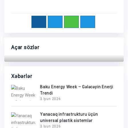
Açar sözlər
Xəbərlər
Baku Energy Week – Gələcəyin Enerji
Trendi
3 İyun 2026
Yanacaq infrastrukturu üçün
universal plastik sistemlər
3 İyun 2026