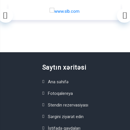
Saytın xəritəsi
Ana səhifə
Fotoqalereya
Stendin rezervasiyası
Sərgini ziyarət edin
İstifadə qaydaları