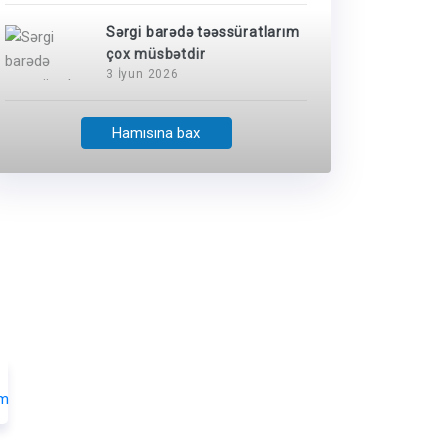
Sərgi barədə təəssüratlarım
çox müsbətdir
3 İyun 2026
Hamısına bax