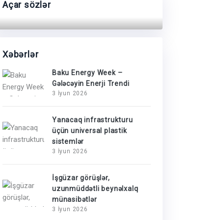
Açar sözlər
Xəbərlər
Baku Energy Week –
Gələcəyin Enerji Trendi
3 İyun 2026
Yanacaq infrastrukturu
üçün universal plastik
sistemlər
3 İyun 2026
İşgüzar görüşlər,
uzunmüddətli beynəlxalq
münasibətlər
3 İyun 2026