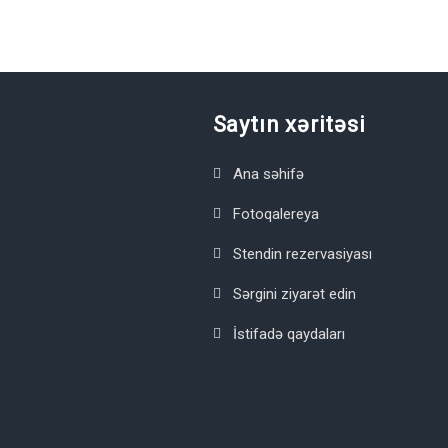
Saytın xəritəsi
Ana səhifə
Fotoqalereya
Stendin rezervasiyası
Sərgini ziyarət edin
İstifadə qaydaları