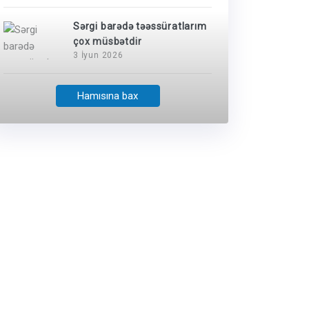
Sərgi barədə təəssüratlarım
çox müsbətdir
3 İyun 2026
Hamısına bax