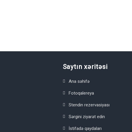
Saytın xəritəsi
Ana səhifə
Fotoqalereya
Stendin rezervasiyası
Sərgini ziyarət edin
İstifadə qaydaları