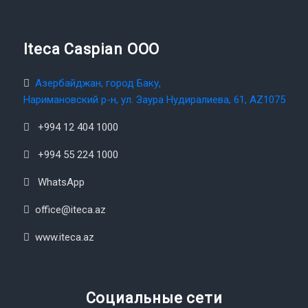
Iteca Caspian OOO
Азербайджан, город Баку,
Наримановский р-н, ул. Заура Нудиралиева, 61, AZ1075
+994 12 404 1000
+994 55 224 1000
WhatsApp
office@iteca.az
www.iteca.az
Социальные сети