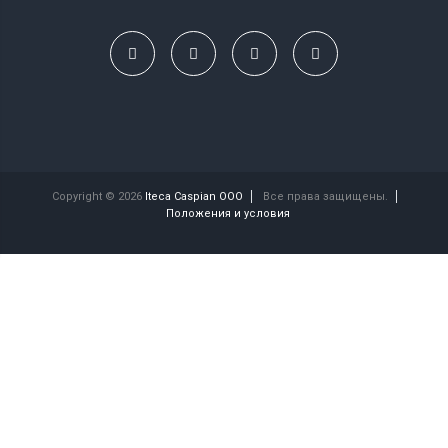
Copyright © 2026
Iteca Caspian OOO
Все права защищены.
Положения и условия