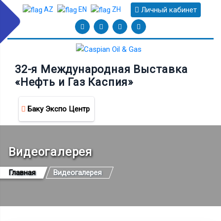
Личный кабинет
AZ
EN
ZH
32-я Международная Выставка
«Нефть и Газ Каспия»
Баку Экспо Центр
Видеогалерея
Главная
Видеогалерея