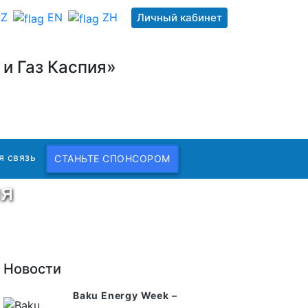
Z
EN
ZH
Личный кабинет
и Газ Каспия»
я связь
СТАНЬТЕ СПОНСОРОМ
ия
Новости
Baku Energy Week –