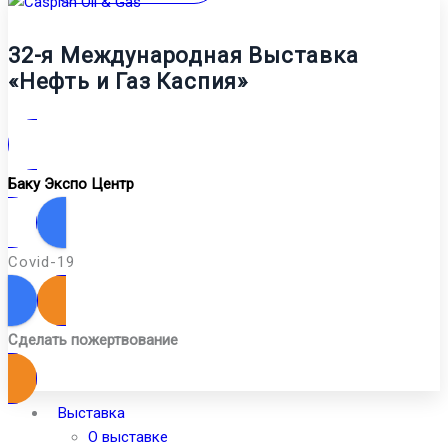
32-я Международная Выставка
«Нефть и Газ Каспия»
Баку Экспо Центр
Covid-19
Сделать пожертвование
Выставка
О выставке