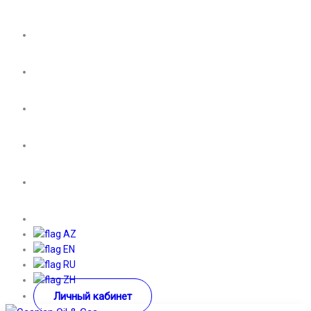
AZ
EN
RU
ZH
Личный кабинет