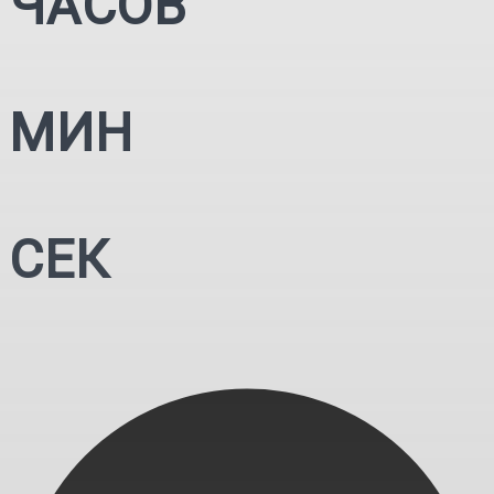
ЧАСОВ
МИН
СЕК