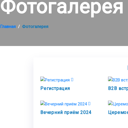
Фотогалерея
Главная
Фотогалерея
Регистрация
B2B вст
Вечерний приём 2024
Церемон