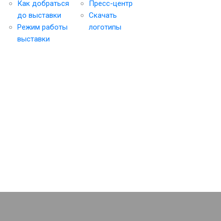
Как добраться
Пресс-центр
до выставки
Скачать
Режим работы
логотипы
выставки