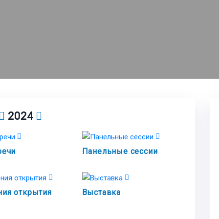
2024
речи
Панельные сессии
ия открытия
Выставка