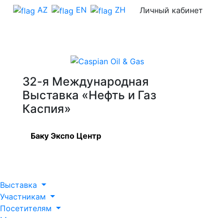
AZ
EN
ZH
Личный кабинет
32-я Международная
Выставка «Нефть и Газ
Каспия»
Баку Экспо Центр
Выставка
Участникам
Посетителям