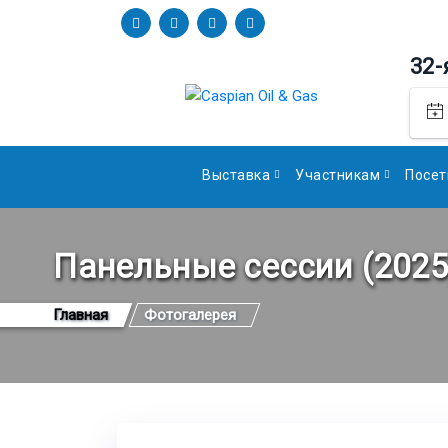
32-
Выставка
Участникам
Посет
Панельные сессии (2025
Главная
Фотогалерея