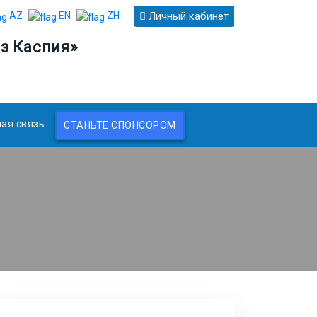
Личный кабинет
AZ
EN
ZH
з Каспия»
ая связь
СТАНЬТЕ СПОНСОРОМ