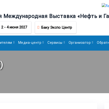
я Международная Выставка «Нефть и Га
2 - 4 июня 2027
Баку Экспо Центр
ителям
Медиа-центр
Сервисы
Организатор
Обратн
)