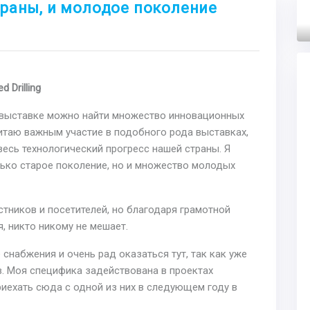
ераны, и молодое поколение
Next
 Drilling
а выставке можно найти множество инновационных
читаю важным участие в подобного рода выставках,
есь технологический прогресс нашей страны. Я
олько старое поколение, но и множество молодых
стников и посетителей, но благодаря грамотной
, никто никому не мешает.
 снабжения и очень рад оказаться тут, так как уже
. Моя специфика задействована в проектах
риехать сюда с одной из них в следующем году в