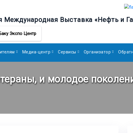
я Международная Выставка «Нефть и Га
Баку Экспо Центр
ителям
Медиа-центр
Сервисы
Организатор
Обратн
етераны, и молодое поколен