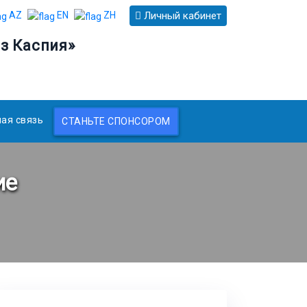
Личный кабинет
AZ
EN
ZH
з Каспия»
ая связь
СТАНЬТЕ СПОНСОРОМ
ие