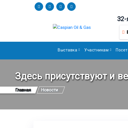
32-
Выставка
Участникам
Посет
Здесь присутствуют и в
Главная
Новости