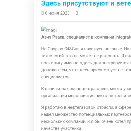
Здесь присутствуют и вет
6 июня 2023
Previous
Азиз Рзаев, специалист в компании Integrated
На Caspian Oil&Gas я нахожусь впервые. Н
технологий, что не может не радовать. Я с
поскольку именно здесь демонстрируется в
доволен тем, что здесь присутствует не т
специалистов.
В павильонах экспоцентра очень много уча
организации мероприятия никто не толпится
Я работаю в нефтегазовой отрасли, в сфере
нашел множество потенциальных партнеров
нескольких компаний, и я бы очень хотел п
качестве участника.