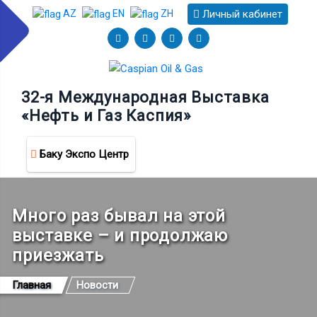
Личный кабинет
AZ
EN
ZH
32-я Международная Выставка
«Нефть и Газ Каспия»
Баку Экспо Центр
Много раз бывал на этой
выставке – и продолжаю
приезжать
Главная
Новости