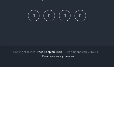
Copyright © 2026
Iteca Caspian OOO
Все права защищены.
Положения и условия