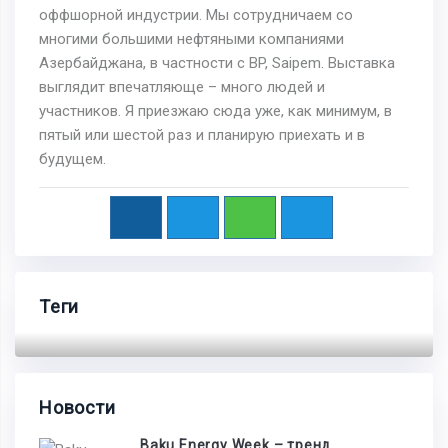
оффшорной индустрии. Мы сотрудничаем со
многими большими нефтяными компаниями
Азербайджана, в частности с BP, Saipem. Выставка
выглядит впечатляюще – много людей и
участников. Я приезжаю сюда уже, как минимум, в
пятый или шестой раз и планирую приехать и в
будущем.
Теги
Новости
Baku Energy Week – тренд