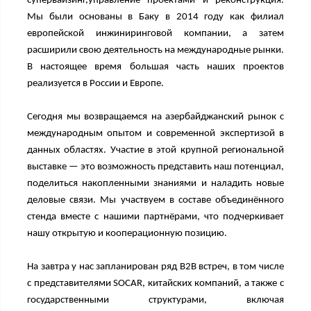
супервайзинг,управление проектами и реконструкция.
Мы были основаны в Баку в 2014 году как филиал
европейской инжиниринговой компании, а затем
расширили свою деятельность на международные рынки.
В настоящее время большая часть наших проектов
реализуется в России и Европе.
Сегодня мы возвращаемся на азербайджанский рынок с
международным опытом и современной экспертизой в
данных областях. Участие в этой крупной региональной
выставке — это возможность представить наш потенциал,
поделиться накопленными знаниями и наладить новые
деловые связи. Мы участвуем в составе объединённого
стенда вместе с нашими партнёрами, что подчеркивает
нашу открытую и кооперационную позицию.
На завтра у нас запланирован ряд
B
2
B
встреч, в том числе
с представителями
SOCAR
, китайских компаний, а также с
государственными структурами, включая