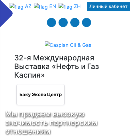
AZ
EN
ZH
Личный кабинет
32-я Международная
Выставка «Нефть и Газ
Каспия»
Баку Экспо Центр
Мы придаем высокую
значимость партнерским
отношениям