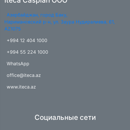
Iteca Caspian OOO
Азербайджан, город Баку,
Наримановский р-н, ул. Заура Нудиралиева, 61,
AZ1075
+994 12 404 1000
+994 55 224 1000
WhatsApp
office@iteca.az
www.iteca.az
Социальные сети