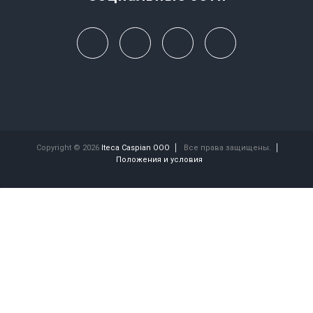
Copyright © 2026
Iteca Caspian OOO
Все права защищены.
Положения и условия