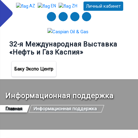
Личный кабинет
AZ
EN
ZH
32-я Международная Выставка
«Нефть и Газ Каспия»
Баку Экспо Центр
Информационная поддержка
Главная
Информационная поддержка