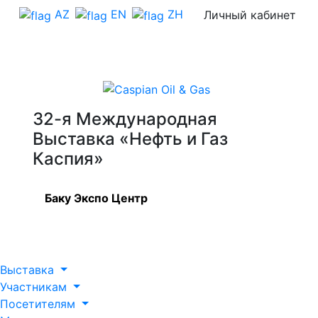
AZ
EN
ZH
Личный кабинет
32-я Международная
Выставка «Нефть и Газ
Каспия»
Баку Экспо Центр
Выставка
Участникам
Посетителям