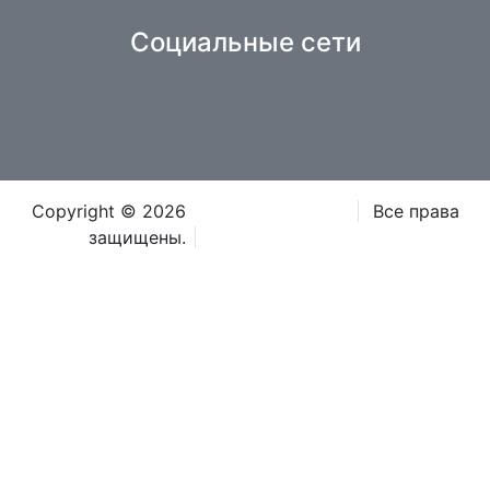
Социальные сети
Copyright © 2026
Iteca Caspian OOO
Все права
защищены.
Положения и условия