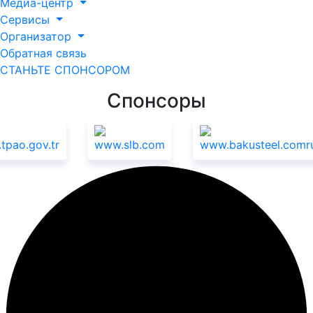
Медиа-центр
Сервисы
Организатор
Обратная связь
СТАНЬТЕ СПОНСОРОМ
Спонсоры