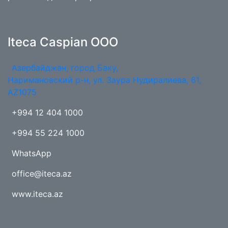
Iteca Caspian OOO
Азербайджан, город Баку,
Наримановский р-н, ул. Заура Нудиралиева, 61,
AZ1075
+994 12 404 1000
+994 55 224 1000
WhatsApp
office@iteca.az
www.iteca.az